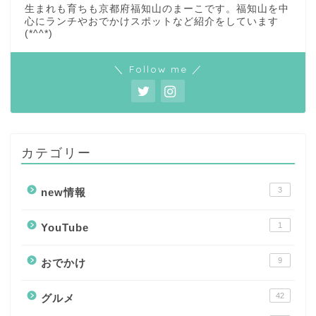
生まれも育ちも京都府福知山のまーこです。福知山を中
心にランチやおでかけスポットなど紹介をしています
(*^^*)
＼ Follow me ／
カテゴリー
3
new情報
1
YouTube
9
おでかけ
42
グルメ