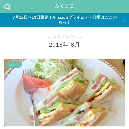
ふくまこ
7月12日〜13日限定！Amazonプライムデー会場はここか
らっ！
― ARCHIVES ―
2018年 8月
ランチ