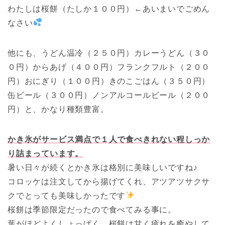
わたしは桜餅（たしか１００円）←あいまいでごめん
なさい
他にも、うどん温冷（２５０円）カレーうどん（３０
０円）からあげ（４００円）フランクフルト（２００
円）おにぎり（１００円）きのこごはん（３５０円）
缶ビール（３００円）ノンアルコールビール（２００
円）と、かなり種類豊富。
かき氷がサービス満点で１人で食べきれない程しっか
り詰まっています。
暑い日々が続くとかき氷は格別に美味しいですね♪
コロッケは注文してから揚げてくれ、アツアツサクサ
クでとっても美味しかったです
桜餅は季節限定だったので食べてみる事に。
葉がほどよくしょっぱく、桜餅は甘く疲れを癒やして