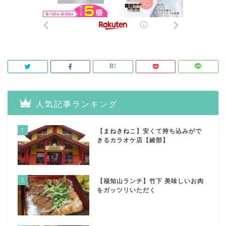
人気記事ランキング
1
【まねきねこ】安くて持ち込みがで
きるカラオケ店【綾部】
2
【福知山ランチ】竹下 美味しいお肉
をガッツリいただく