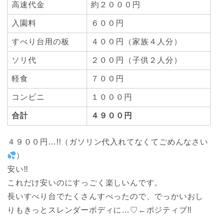
高速代金
約２０００円
入園料
６００円
すべり台用の板
４００円（家族４人分）
ソリ代
２００円（子供２人分）
軽食
７００円
コンビニ
１０００円
合計
４９００円
４９００円…!!（ガソリン代入れてなくてごめんなさい
）
安い!!
これだけ安いのにすっごく楽しいんです。
長いすべり台でたくさんすべったので、でっかいおし
りもきっとスレンダーボディに…♡←ポジティブ!!