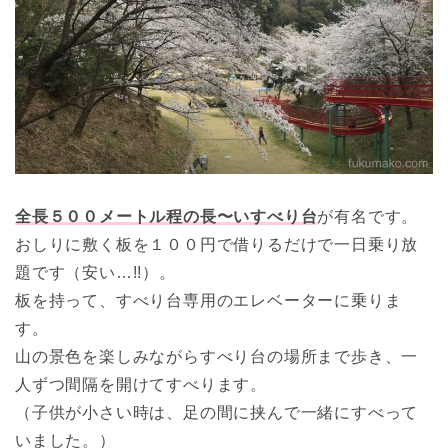
全長５００メートル程の長〜いすべり台
が有名です。
おしりに敷く板を１００円で借りるだけで一日乗り放
題です（安い…!!）。
板を持って、すべり台専用のエレベーターに乗りま
す。
山の景色を楽しみながらすべり台の場所まで歩き、一
人ずつ間隔を開けてすべります。
（子供が小さい時は、足の間に挟んで一緒にすべって
いました。）