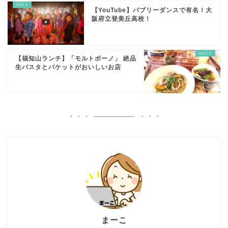
【YouTube】バブリーダンスで有名！大
阪府立登美丘高校！
【福知山ランチ】「モルトボーノ」 絶品
生パスタとバケットがおいしいお店
まーこ