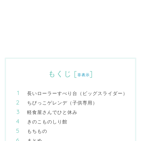
もくじ
[
]
非表示
長いローラーすべり台（ビッグスライダー）
ちびっこゲレンデ（子供専用）
軽食屋さんでひと休み
きのこものしり館
もちもの
まとめ