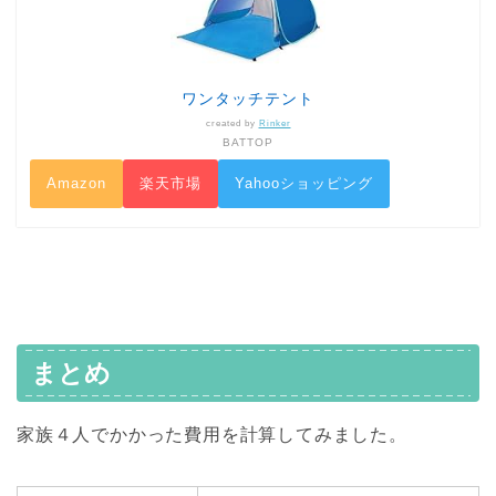
ワンタッチテント
created by
Rinker
BATTOP
Amazon
楽天市場
Yahooショッピング
まとめ
家族４人でかかった費用を計算してみました。