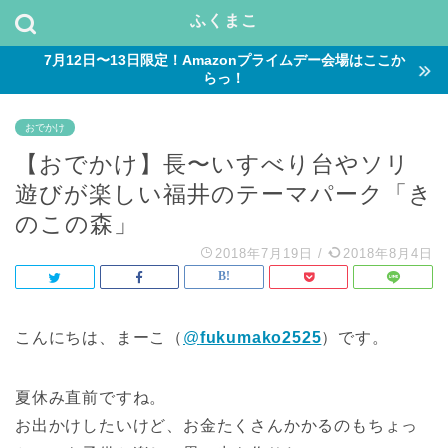
ふくまこ
7月12日〜13日限定！Amazonプライムデー会場はここか
らっ！
おでかけ
【おでかけ】長〜いすべり台やソリ
遊びが楽しい福井のテーマパーク「き
のこの森」
2018年7月19日
/
2018年8月4日
こんにちは、まーこ（
@
fukumako2525
）です。
夏休み直前ですね。
お出かけしたいけど、お金たくさんかかるのもちょっ