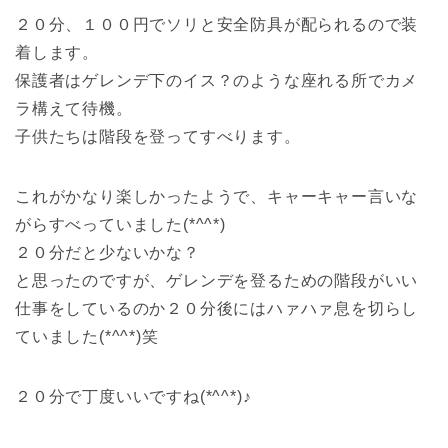
２０分、１００円でソリと安全防具が配られるので装
着します。
保護者はゲレンデ下のイス？のような座れる所でカメ
ラ構えて待機。
子供たちは階段を登ってすべります。
これがかなり楽しかったようで、キャーキャー言いな
がらすべっていました(*^^*)
２０分だと少ないかな？
と思ったのですが、ゲレンデを登るための階段がいい
仕事をしているのか２０分後にはハァハァ息を切らし
ていました(*^^*)笑
２０分で丁度いいですね(*^^*)♪