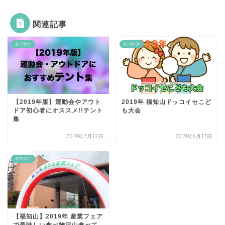
関連記事
おでかけ
おでかけ
【2019年版】運動会やアウト
2019年 福知山ドッコイセこど
ドア初心者にオススメ!!テント
も大会
集
2019年7月12日
2019年6月17日
おでかけ
【福知山】2019年 産業フェア
で美味しい食べ物沢山食べて