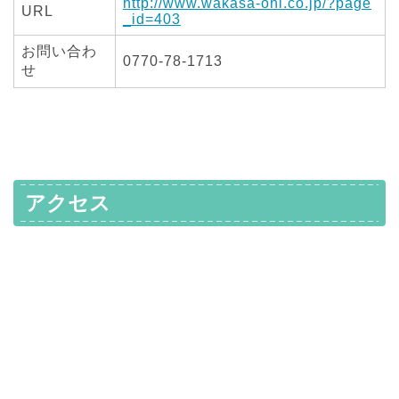
http://www.wakasa-ohi.co.jp/?page
URL
_id=403
お問い合わ
0770-78-1713
せ
アクセス