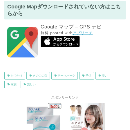
Google Mapダウンロードされていない方はこち
らから
Google マップ – GPS ナビ
無料
posted with
アプリーチ
おでかけ
きのこの森
テーマパーク
子供
安い
家族
楽しい
スポンサーリンク