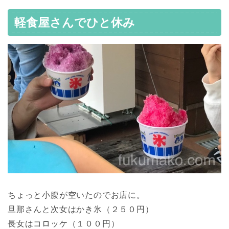
軽食屋さんでひと休み
ちょっと小腹が空いたのでお店に。
旦那さんと次女はかき氷（２５０円）
長女はコロッケ（１００円）