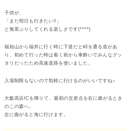
子供が、
「また明日も行きたい!!」
と無茶ぶりしてくれる楽しさです(*^^*)
福知山から福井に行く時に下道だと峠を通る道があ
り、初めて行った時は着く前から車酔いでみんなグッ
タリだったため高速道路を使いました。
入場制限もないので気軽に行けるのがいいですね♪
大飯高浜ICを降りて、最初の交差点を右に曲がるとき
のこの森へ。
左に曲がると海に行けます。