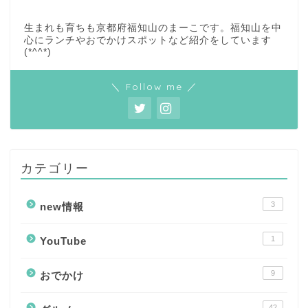
生まれも育ちも京都府福知山のまーこです。福知山を中
心にランチやおでかけスポットなど紹介をしています
(*^^*)
＼ Follow me ／
カテゴリー
3
new情報
1
YouTube
9
おでかけ
42